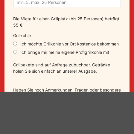
Die Miete für einen Grillplatz (bis 25 Personen) beträgt
55 €
Grillkohle
Ich möchte Grillkohle vor Ort kostenlos bekommen
Ich bringe mir meine eigene Profigrillkohle mit
Grillpakete sind auf Anfrage zubuchbar. Getränke
holen Sie sich einfach an unserer Ausgabe.
Haben Sie noch Anmerkungen, Fragen oder besondere
Wünsche? Schreiben Sie uns diese einfach im
folgenden Nachrichtenfeld.
Nachricht oder Sonderwunsch