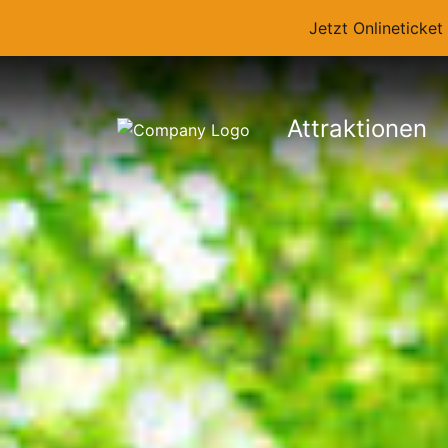
Jetzt Onlineticke
Attraktionen