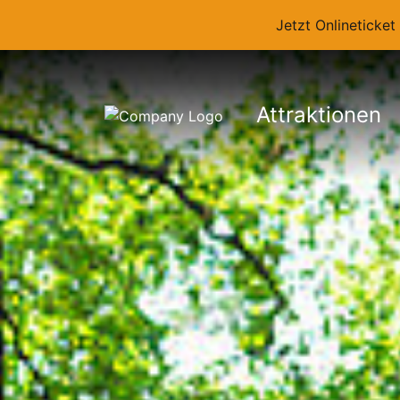
Jetzt Onlineticke
Attraktionen