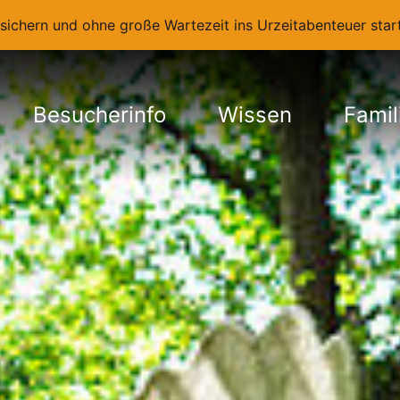
t sichern und ohne große Wartezeit ins Urzeitabenteuer st
Besucherinfo
Wissen
Famil