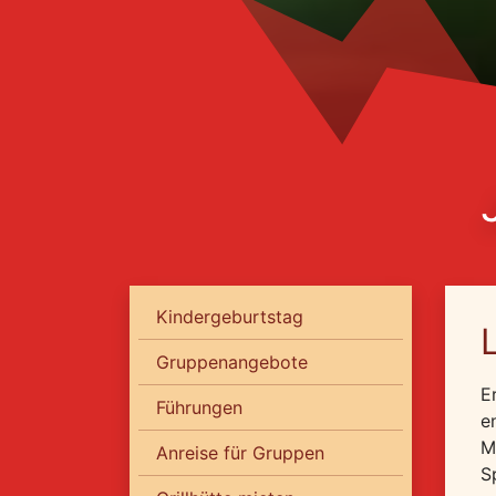
Kindergeburtstag
Gruppenangebote
E
Führungen
e
M
Anreise für Gruppen
S