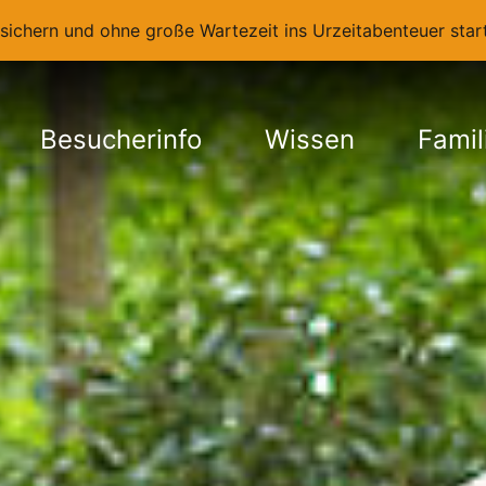
t sichern und ohne große Wartezeit ins Urzeitabenteuer st
Besucherinfo
Wissen
Famil