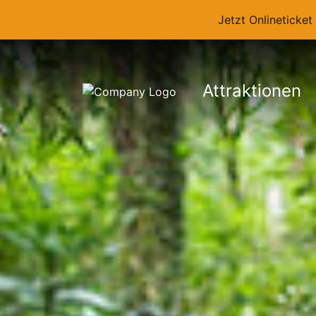
Jetzt Onlineticke
Attraktionen