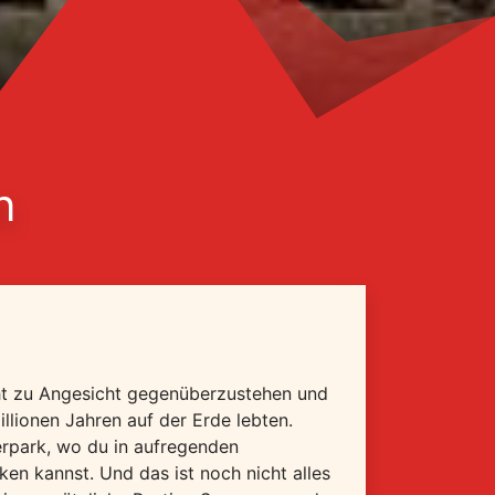
n
ht zu Angesicht gegenüberzustehen und
llionen Jahren auf der Erde lebten.
erpark, wo du in aufregenden
ken kannst. Und das ist noch nicht alles