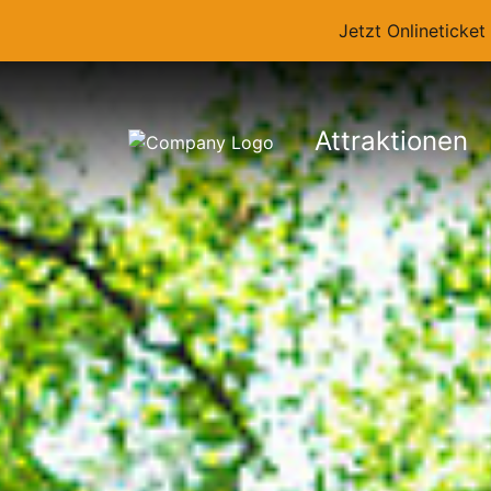
Jetzt Onlineticke
Attraktionen