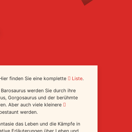
 Hier finden Sie eine komplette
Liste
.
 Barosaurus werden Sie durch ihre
rus, Gorgosaurus und der berühmte
ren. Aber auch viele kleinere
bestaunt werden.
Fantasie das Leben und die Kämpfe in
mative Erläuterungen über Leben und