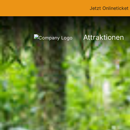
Jetzt Onlineticke
Attraktionen