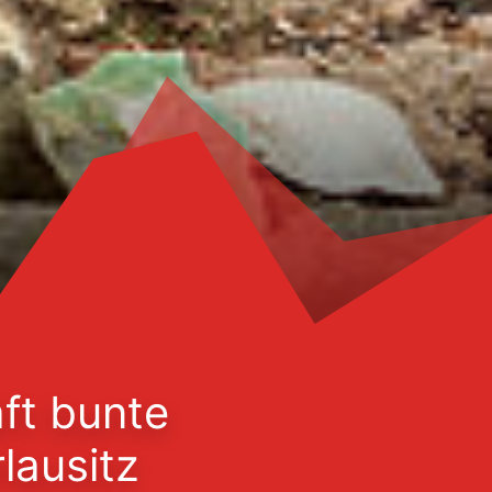
ft bunte
lausitz