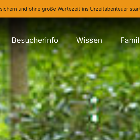
t sichern und ohne große Wartezeit ins Urzeitabenteuer st
Besucherinfo
Wissen
Famil