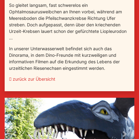
So gleitet langsam, fast schwerelos ein
Ophtalmosaurusweibchen an Ihnen vorbei, während am
Meeresboden die Pfeilschwanzkrebse Richtung Ufer
streben. Doch aufgepasst, denn über den kriechenden
Urzeit-Krebsen lauert schon der gefürchtete Liopleurodon
...
In unserer Unterwasserwelt befindet sich auch das
Dinorama, in dem Dino-Freunde mit kurzweiligen und
informativen Filmen auf die Erkundung des Lebens der
urzeitlichen Riesenechsen eingestimmt werden.
zurück zur Übersicht
‹ zurück
weiter 