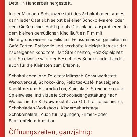
Detail in Handarbeit hergestellt.
In der Mitmach-Schauwerkstatt des SchokoLadenLandes
kann jeder Gast sich selbst bei einer Schoko-Malerei oder
dem Gießen einer Hohlfigur als Chocolatier ausprobieren. In
dem kleinen gemütlichen Kino läuft ein Film mit
Hintergrundwissen zu Felicitas. Feinschmecker genießen im
Café Torten, Patisserie und herzhafte Kleinigkeiten aus der
hauseigenen Konditorei. Mit Streichelzoo, Holz-Spielplatz
und Spielwiese wird der Besuch des SchokoLadenLandes
auch für die Kleinsten zum Erlebnis.
SchokoLadenLand Felicitas: Mitmach-Schauwerkstatt,
Werksverkauf, Schoko-Kino, Felicitas-Café, hauseigene
Konditorei und Eisproduktion, Spielplatz, Streichelzoo und
Spielewiese. Individuelle Schokoladengestaltung nach
Wunsch in der Schauwerkstatt vor Ort. Pralinenseminare,
Schokoladen-Workshops, Kindergeburtstage,
Schokomalerei. Auch für Tagungen, Firmen- oder
Familienfeiern buchbar.
Öffnungszeiten, ganzjährig: