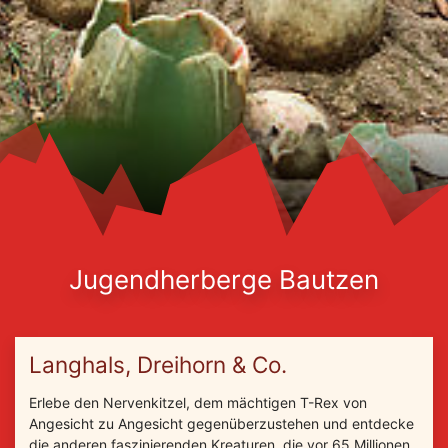
Jugendherberge Bautzen
Langhals, Dreihorn & Co.
Erlebe den Nervenkitzel, dem mächtigen T-Rex von
Angesicht zu Angesicht gegenüberzustehen und entdecke
die anderen faszinierenden Kreaturen, die vor 65 Millionen