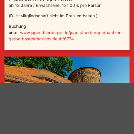
ab 13 Jahre / Erwachsene: 131,00 € pro Person
(DJH-Mitgliedschaft nicht im Preis enthalten.)
Buchung
unter
www.jugendherberge.de/jugendherbergen/bautzen-
gerberbastei/familienurlaub/6774
‹ preview
next ›