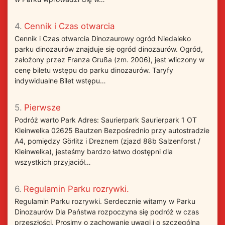
4.
Cennik i Czas otwarcia
Cennik i Czas otwarcia Dinozaurowy ogród Niedaleko
parku dinozaurów znajduje się ogród dinozaurów. Ogród,
założony przez Franza Grußa (zm. 2006), jest wliczony w
cenę biletu wstępu do parku dinozaurów. Taryfy
indywidualne Bilet wstępu…
5.
Pierwsze
Podróż warto Park Adres: Saurierpark Saurierpark 1 OT
Kleinwelka 02625 Bautzen Bezpośrednio przy autostradzie
A4, pomiędzy Görlitz i Dreznem (zjazd 88b Salzenforst /
Kleinwelka), jesteśmy bardzo łatwo dostępni dla
wszystkich przyjaciół…
6.
Regulamin Parku rozrywki.
Regulamin Parku rozrywki. Serdecznie witamy w Parku
Dinozaurów Dla Państwa rozpoczyna się podróż w czas
przeszłości. Prosimy o zachowanie uwagi i o szczególną