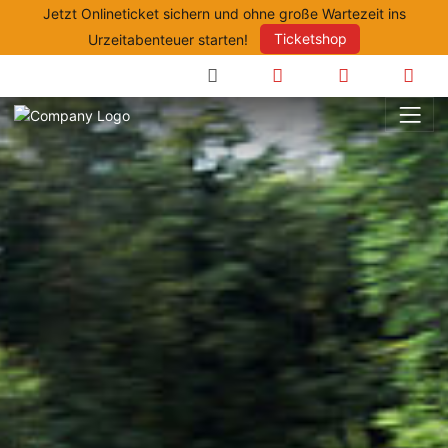
Jetzt Onlineticket sichern und ohne große Wartezeit ins
Urzeitabenteuer starten!
Ticketshop
Anfahrt
Öffnungszeite
Prei