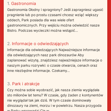
1.
Gastronomia
Gastronomia Głodny i spragniony? Jeśli zapragniesz ugasić
pragnienie lub po prostu czasami chcesz wziąć większy
oddech, Park posiada dla was wiele ofert
gastronomicznych. Przy wejściu można odwiedzić nasze
Bistro. Podczas wycieczki można wstąpić…
2.
Informacje o odwiedzających
Informacje dla odwiedzających Najważniejsze informacje
dla odwiedzających nasz park dinozaurów Aby
zaplanować wizytę, znajdziesz najważniejsze informacje o
naszym parku rozrywki: o czasie otwarcia, cenach oraz
inne niezbędne informacje. Czekamy…
3.
Park i atrakcje
Czy można sobie wyobrazić, jak nasza ziemia wyglądała
sto milionów lat temu? W czasie, gdy żaden z kontynentów
nie wyglądał tak jak dziś. W tym czasie dominowały
dinozaury na ziemi, morzu i w powietrzu. Nasza przygoda
w Parku wprowadzi Cię w…