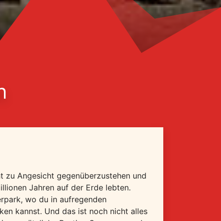
n
ht zu Angesicht gegenüberzustehen und
llionen Jahren auf der Erde lebten.
erpark, wo du in aufregenden
ken kannst. Und das ist noch nicht alles