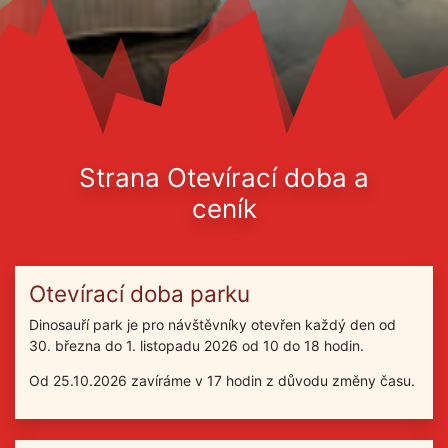
Strana Otevírací doba a
ceník
Otevírací doba parku
Dinosauří park je pro návštěvníky otevřen každý den od
30. března do 1. listopadu 2026 od 10 do 18 hodin.
Od 25.10.2026 zavíráme v 17 hodin z důvodu změny času.