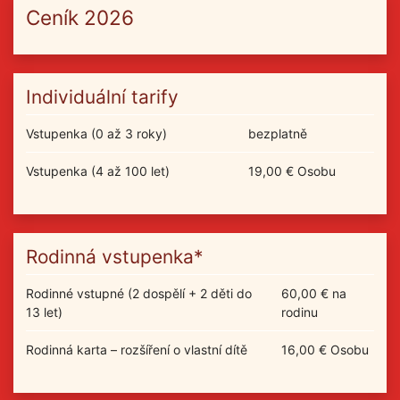
Ceník 2026
Individuální tarify
Vstupenka (0 až 3 roky)
bezplatně
Vstupenka (4 až 100 let)
19,00 € Osobu
Rodinná vstupenka*
Rodinné vstupné (2 dospělí + 2 děti do
60,00 € na
13 let)
rodinu
Rodinná karta – rozšíření o vlastní dítě
16,00 € Osobu