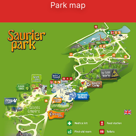
Park map