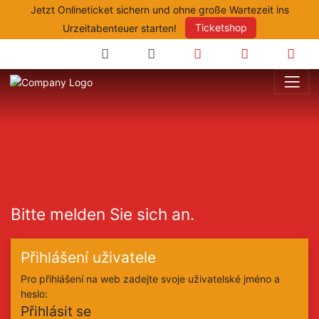
Jetzt Onlineticket sichern und ohne große Wartezeit ins
Urzeitabenteuer starten!
Ticketshop
Suche
Anfahrt
Öffnungszeite
Prei
Bitte melden Sie sich an.
Přihlášení uživatele
Pro přihlášení na web zadejte svoje uživatelské jméno a
heslo:
Přihlásit se