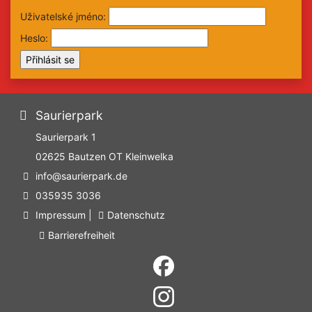
Uživatelské jméno:
Heslo:
Saurierpark
Saurierpark 1
02625
Bautzen OT Kleinwelka
info@saurierpark.de
035935 3036
Impressum
|
Datenschutz
Barrierefreiheit